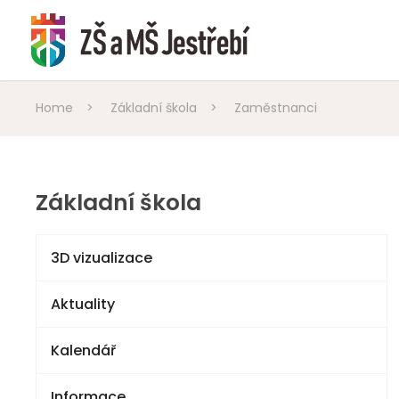
Home
>
Základní škola
>
Zaměstnanci
Základní škola
3D vizualizace
Aktuality
Kalendář
Informace