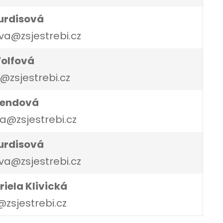
urdisová
va@zsjestrebi.cz
Wolfová
@zsjestrebi.cz
Bendová
@zsjestrebi.cz
urdisová
va@zsjestrebi.cz
riela Klivická
@zsjestrebi.cz