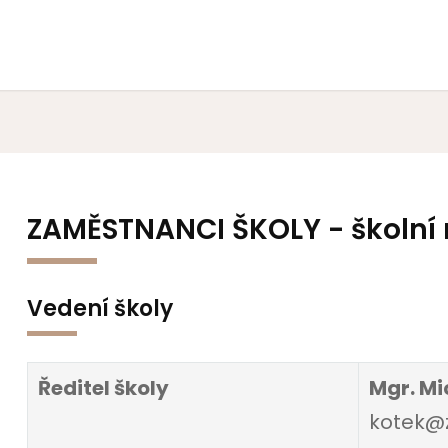
ZAMĚSTNANCI ŠKOLY - školní 
Vedení školy
Ředitel školy
Mgr. Mi
kotek@z