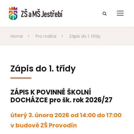
Home
>
Pro rodiče
>
Zápis do 1. třídy
Zápis do 1. třídy
ZÁPIS K POVINNÉ ŠKOLNÍ
DOCHÁZCE pro šk. rok 2026/27
úterý 3. února 2026 od 14:00 do 17:00
v budově ZŠ Provodín