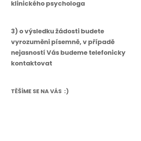
klinického psychologa
3) o výsledku žádosti budete
vyrozuměni písemně, v případě
nejasností Vás budeme telefonicky
kontaktovat
TĚŠÍME SE NA VÁS :)