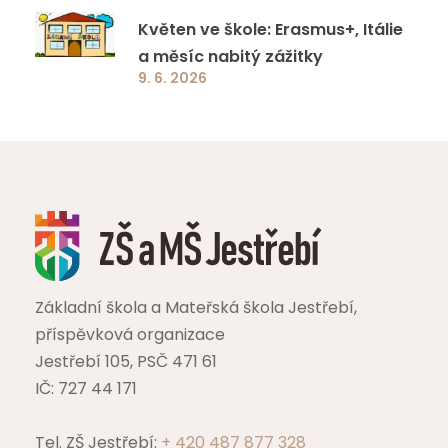
Květen ve škole: Erasmus+, Itálie
a měsíc nabitý zážitky
9. 6. 2026
Základní škola a Mateřská škola Jestřebí,
příspěvková organizace
Jestřebí 105, PSČ 471 61
IČ: 727 44 171
Tel. ZŠ Jestřebí:
+ 420 487 877 328