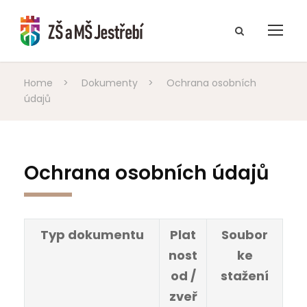
Home
>
Dokumenty
>
Ochrana osobních
údajů
Ochrana osobních údajů
Typ dokumentu
Plat
Soubor
nost
ke
od /
stažení
zveř