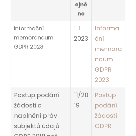
ejně
no
1. 1.
Informa
Informační
memorandum
2023
ční
GDPR 2023
memora
ndum
GDPR
2023
Postup podání
11/20
Postup
žádosti o
19
podání
naplnění práv
žádosti
subjektů údajů
GDPR