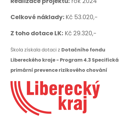
Realizace projektu:
rok 2024
Celkové náklady:
Kč 53.020,-
Z toho dotace LK:
Kč 29.320,-
Škola získala dotaci z
Dotačního fondu
Libereckého kraje - Program 4.3 Specifická
primární prevence rizikového chování