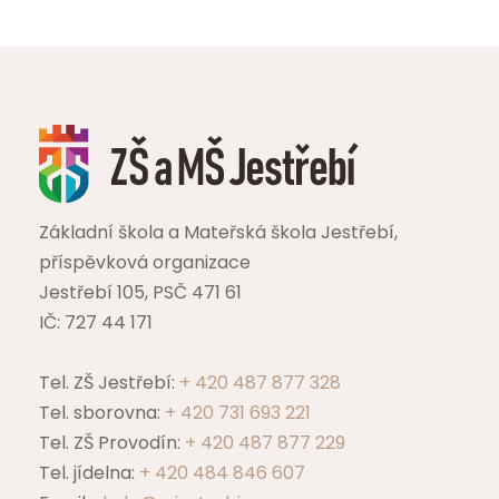
Základní škola a Mateřská škola Jestřebí,
příspěvková organizace
Jestřebí 105, PSČ 471 61
IČ: 727 44 171
Tel. ZŠ Jestřebí:
+ 420 487 877 328
Tel. sborovna:
+ 420 731 693 221
Tel. ZŠ Provodín:
+ 420 487 877 229
Tel. jídelna:
+ 420 484 846 607