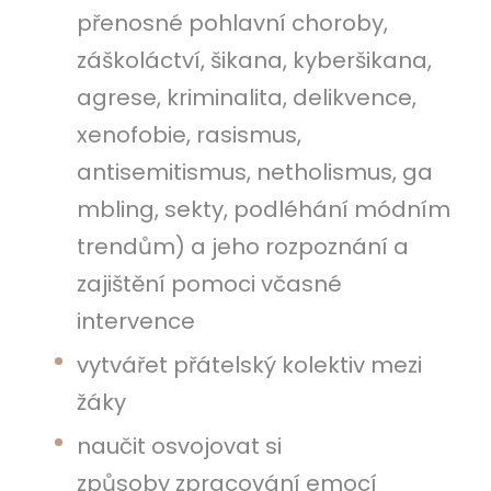
přenosné pohlavní choroby,
záškoláctví, šikana, kyberšikana,
agrese, kriminalita, delikvence,
xenofobie, rasismus,
antisemitismus, netholismus, ga
mbling, sekty, podléhání módním
trendům) a jeho rozpoznání a
zajištění pomoci včasné
intervence
vytvářet přátelský kolektiv mezi
žáky
naučit osvojovat si
způsoby zpracování emocí