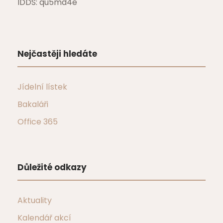
IDDS: qu5md4e
Nejčastěji hledáte
Jídelní lístek
Bakaláři
Office 365
Důležité odkazy
Aktuality
Kalendář akcí