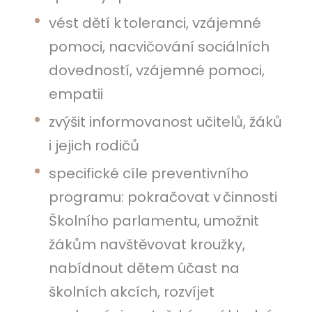
vést dětí k toleranci, vzájemné
pomoci, nacvičování sociálních
dovedností, vzájemné pomoci,
empatii
zvýšit informovanost učitelů, žáků
i jejich rodičů
specifické cíle preventivního
programu: pokračovat v činnosti
Školního parlamentu, umožnit
žákům navštěvovat kroužky,
nabídnout dětem účast na
školních akcích, rozvíjet