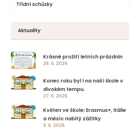
Třídní schůzky
Aktuality
Krásné prožití letních prázdnin
28. 6. 2026
Konec roku byl i na naší škole v
divokém tempu.
27. 6. 2026
Květen ve škole: Erasmus+, Itálie
a měsíc nabitý zážitky
9. 6. 2026