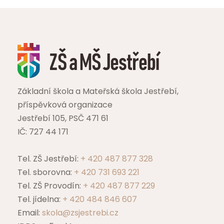
Základní škola a Mateřská škola Jestřebí,
příspěvková organizace
Jestřebí 105, PSČ 471 61
IČ: 727 44 171
Tel. ZŠ Jestřebí:
+ 420 487 877 328
Tel. sborovna:
+ 420 731 693 221
Tel. ZŠ Provodín:
+ 420 487 877 229
Tel. jídelna:
+ 420 484 846 607
Email:
skola@zsjestrebi.cz