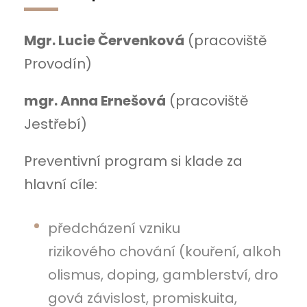
Mgr. Lucie Červenková
(pracoviště
Provodín)
mgr. Anna Ernešová
(pracoviště
Jestřebí)
Preventivní program si klade za
hlavní cíle:
předcházení vzniku
rizikového chování (kouření, alkoh
olismus, doping, gamblerství, dro
gová závislost, promiskuita,