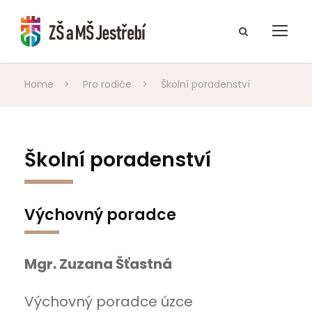
Home
>
Pro rodiče
>
Školní poradenství
Školní poradenství
Výchovný poradce
Mgr. Zuzana Šťastná
Výchovný poradce úzce