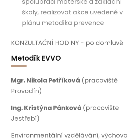
spolupráci mateřské a základní
školy, realizovat akce uvedené v
plánu metodika prevence
KONZULTAČNÍ HODINY - po domluvě
Metodik EVVO
Mgr. Nikola Petříková
(pracoviště
Provodín)
Ing. Kristýna Pánková
(pracovište
Jestřebí)
Environmentální vzdělávání, výchova