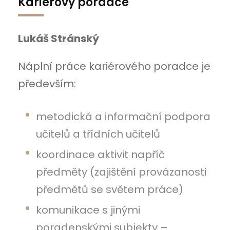
Kariérový poradce
Lukáš Stránský
Náplní práce kariérového poradce je
především:
metodická a informační podpora
učitelů a třídních učitelů
koordinace aktivit napříč
předměty (zajištění provázanosti
předmětů se světem práce)
komunikace s jinými
poradenskými subjekty –