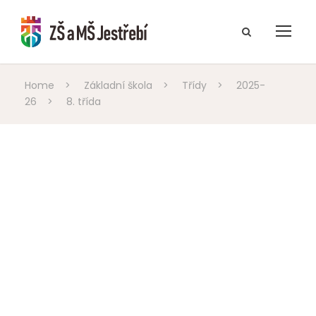
Home
>
Základní škola
>
Třídy
>
2025-
26
>
8. třída