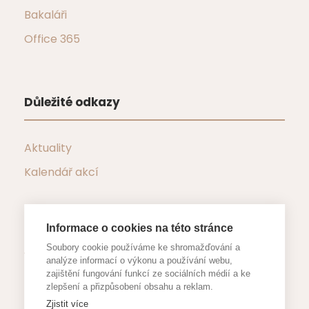
Bakaláři
Office 365
Důležité odkazy
Aktuality
Kalendář akcí
Informace o cookies na této stránce
Důležité dokumenty
Soubory cookie používáme ke shromažďování a
analýze informací o výkonu a používání webu,
zajištění fungování funkcí ze sociálních médií a ke
Formuláře a žádosti
zlepšení a přizpůsobení obsahu a reklam.
Zjistit více