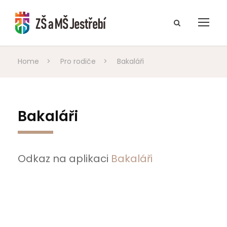
Home
>
Pro rodiče
>
Bakaláři
Bakaláři
Odkaz na aplikaci
Bakaláři