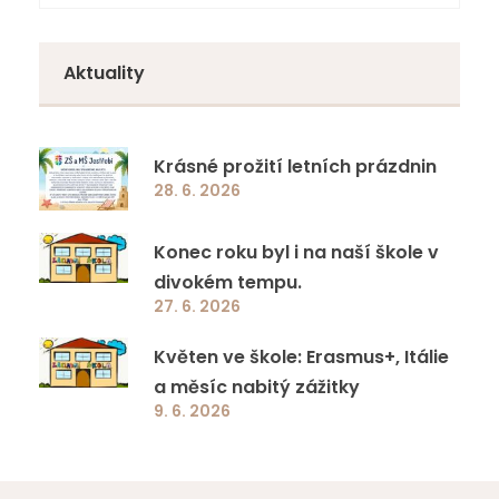
Aktuality
Krásné prožití letních prázdnin
28. 6. 2026
Konec roku byl i na naší škole v
divokém tempu.
27. 6. 2026
Květen ve škole: Erasmus+, Itálie
a měsíc nabitý zážitky
9. 6. 2026