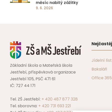
měsíc nabitý zážitky
9. 6. 2026
Nejčastěj
Jídelní lís
Základní škola a Mateřská škola
Bakaláři
Jestřebí, příspěvková organizace
Office 365
Jestřebí 105, PSČ 471 61
IČ: 727 44 171
Tel. ZŠ Jestřebí:
+ 420 487 877 328
Tel. sborovna:
+ 420 731 693 221