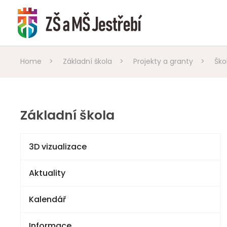
Home
>
Základní škola
>
Projekty a granty
>
Ško
Základní škola
3D vizualizace
Aktuality
Kalendář
Informace