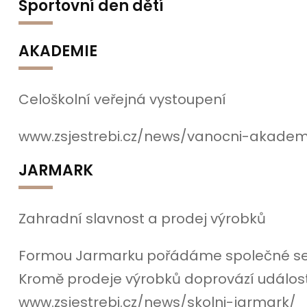
Sportovní den dětí
AKADEMIE
Celoškolní veřejná vystoupení
www.zsjestrebi.cz/news/vanocni-akadem
JARMARK
Zahradní slavnost a prodej výrobků
Formou Jarmarku pořádáme společné setká
Kromě prodeje výrobků doprovází událost
www.zsjestrebi.cz/news/skolni-jarmark/