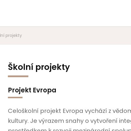
lní projekty
Školní projekty
Projekt Evropa
Celoškolní projekt Evropa vychází z vědom
kultury. Je výrazem snahy o vytvoření inte
prostředkem k rozvoji mezinárodní spolu