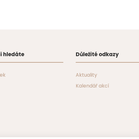
i hledáte
Důležité odkazy
tek
Aktuality
Kalendář akcí