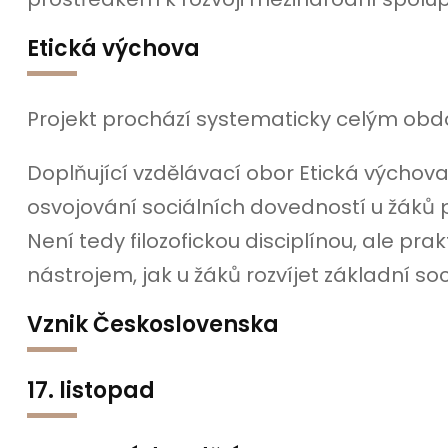
Etická výchova
Projekt prochází systematicky celým obd
Doplňující vzdělávací obor Etická výchov
osvojování sociálních dovedností u žáků
Není tedy filozofickou disciplínou, ale 
nástrojem, jak u žáků rozvíjet základní soc
Vznik Československa
17. listopad