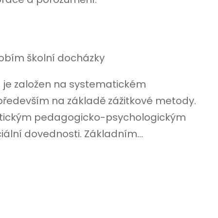
obím školní docházky
a je založen na systematickém
 především na základě zážitkové metody.
praktickým pedagogicko-psychologickým
iální dovednosti. Základním...