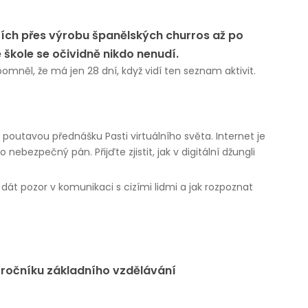
ších přes výrobu španělských churros až po
 škole se očividně nikdo nenudí.
omněl, že má jen 28 dní, když vidí ten seznam aktivit.
 poutavou přednášku Pasti virtuálního světa. Internet je
o nebezpečný pán. Přijďte zjistit, jak v digitální džungli
 dát pozor v komunikaci s cizími lidmi a jak rozpoznat
1. ročníku základního vzdělávání