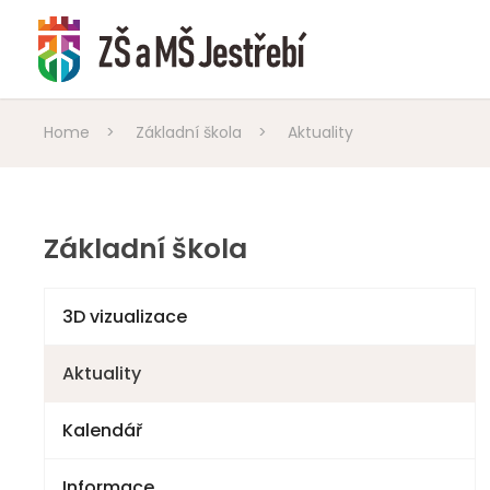
Home
>
Základní škola
>
Aktuality
Základní škola
3D vizualizace
Aktuality
Kalendář
Informace