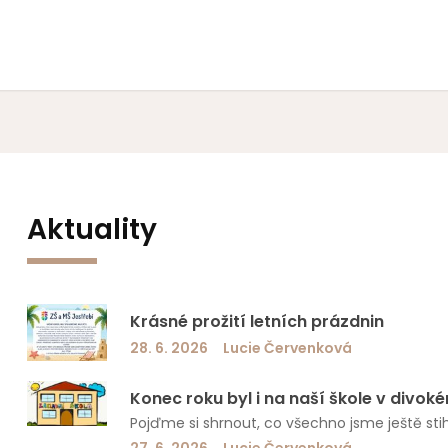
Aktuality
Krásné prožití letních prázdnin
28. 6. 2026
Lucie Červenková
Konec roku byl i na naší škole v divok
Pojďme si shrnout, co všechno jsme ještě sti
27. 6. 2026
Lucie Červenková