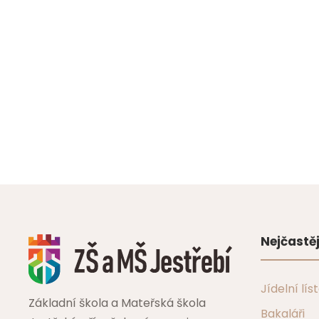
Nejčastěj
Jídelní lís
Základní škola a Mateřská škola
Bakaláři