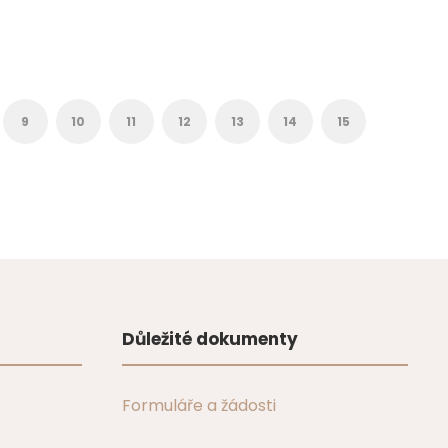
9
10
11
12
13
14
15
Důležité dokumenty
Formuláře a žádosti