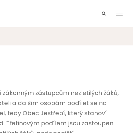
í zákonným zástupcům nezletilých žáků,
teli a dalším osobám podílet se na
tel, tedy Obec Jestřebí, který stanoví
řád. Třetinovým podílem jsou zastoupeni