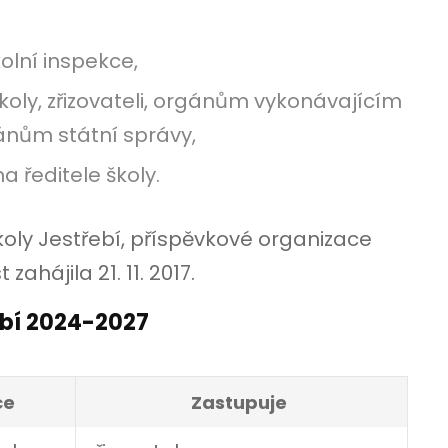
olní inspekce,
oly, zřizovateli, orgánům vykonávajícím
gánům státní správy,
 ředitele školy.
koly Jestřebí, příspěvkové organizace
zahájila 21. 11. 2017.
obí 2024-2027
ce
Zastupuje