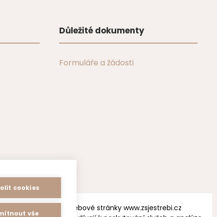
Důležité dokumenty
Formuláře a žádosti
olit cookies
Webové stránky www.zsjestrebi.cz
ítnout vše