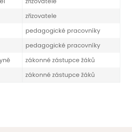
el
zřizovatele
zřizovatele
pedagogické pracovníky
pedagogické pracovníky
yně
zákonné zástupce žáků
zákonné zástupce žáků