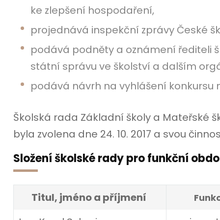
ke zlepšení hospodaření,
projednává inspekční zprávy České šk
podává podněty a oznámení řediteli šk
státní správu ve školství a dalším or
podává návrh na vyhlášení konkursu na
Školská rada Základní školy a Mateřské š
byla zvolena dne 24. 10. 2017 a svou činnost 
Složení školské rady pro funkční obd
Titul, jméno a příjmení
Funk