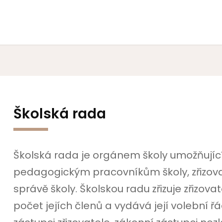
Školská rada
Školská rada je orgánem školy umožňujíc
pedagogickým pracovníkům školy, zřizova
správě školy. Školskou radu zřizuje zřizova
počet jejích členů a vydává její volební 