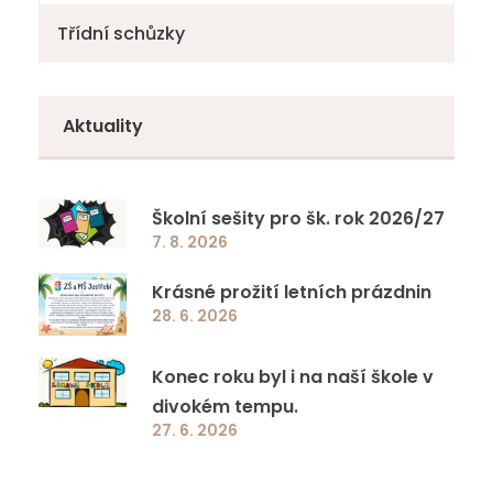
Třídní schůzky
Aktuality
Školní sešity pro šk. rok 2026/27
7. 8. 2026
Krásné prožití letních prázdnin
28. 6. 2026
Konec roku byl i na naší škole v
divokém tempu.
27. 6. 2026