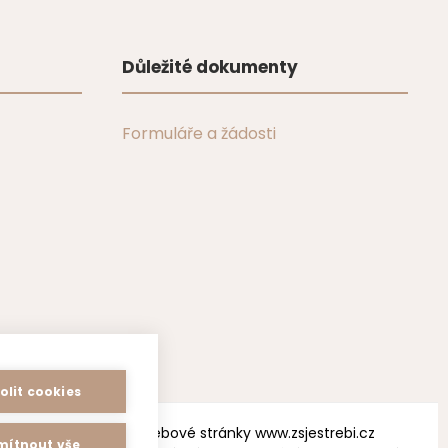
Důležité dokumenty
Formuláře a žádosti
olit cookies
Webové stránky www.zsjestrebi.cz
ítnout vše