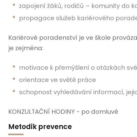
zapojení žáků, rodičů – komunity do k
propagace služeb kariérového poradens
Kariérové poradenství je ve škole prová
je zejména:
motivace k přemýšlení o otázkách sv
orientace ve světě práce
schopnost vyhledávání informací, jej
KONZULTAČNÍ HODINY - po domluvě
Metodik prevence