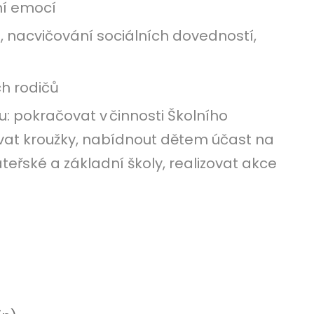
ní emocí
, nacvičování sociálních dovedností,
ich rodičů
: pokračovat v činnosti Školního
at kroužky, nabídnout dětem účast na
teřské a základní školy, realizovat akce