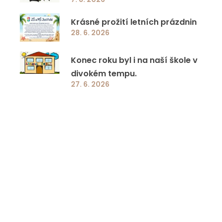
Krásné prožití letních prázdnin
28. 6. 2026
Konec roku byl i na naší škole v
divokém tempu.
27. 6. 2026