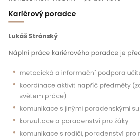
Kariérový poradce
Lukáš Stránský
Náplní práce kariérového poradce je pře
metodická a informační podpora učitel
koordinace aktivit napříč předměty (z
světem práce)
komunikace s jinými poradenskými subj
konzultace a poradenství pro žáky
komunikace s rodiči, poradenství pro 