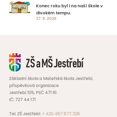
Konec roku byl i na naší škole v
divokém tempu.
27. 6. 2026
Základní škola a Mateřská škola Jestřebí,
příspěvková organizace
Jestřebí 105, PSČ 471 61
IČ: 727 44 171
Tel. ZŠ Jestřebí:
+ 420 487 877 328