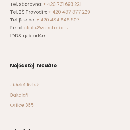
Tel. sborovna:
+ 420 731 693 221
Tel. ZŠ Provodín:
+ 420 487 877 229
Tel. jídelna:
+ 420 484 846 607
Email:
skola@zsjestrebi.cz
IDDS: qu5md4e
Nejčastěji hledáte
Jídelní lístek
Bakaláři
Office 365