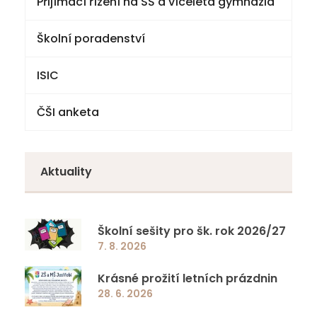
Přijímací řízení na SŠ a víceletá gymnázia
Školní poradenství
ISIC
ČŠI anketa
Aktuality
Školní sešity pro šk. rok 2026/27
7. 8. 2026
Krásné prožití letních prázdnin
28. 6. 2026