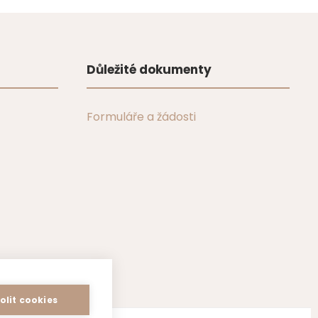
Důležité dokumenty
Formuláře a žádosti
olit cookies