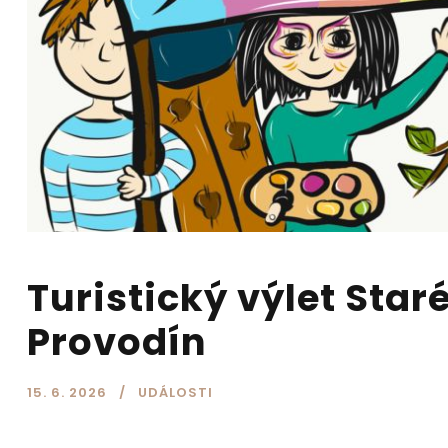
Turistický výlet Star
Provodín
15. 6. 2026
UDÁLOSTI