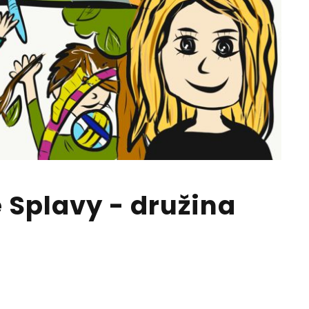
é Splavy - družina