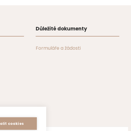
Důležité dokumenty
Formuláře a žádosti
olit cookies