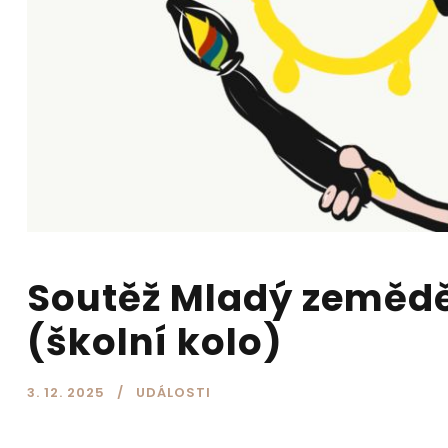
Soutěž Mladý zeměděl
(školní kolo)
3. 12. 2025
UDÁLOSTI