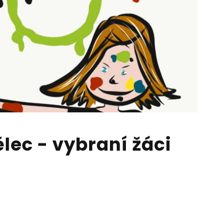
ec - vybraní žáci