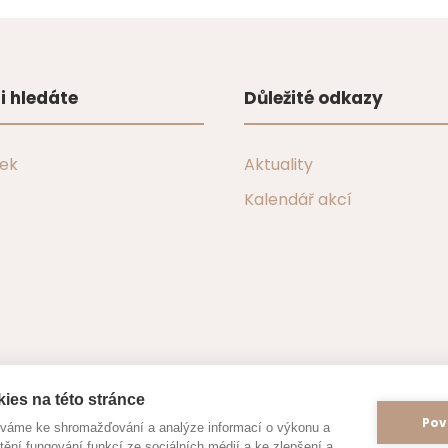
i hledáte
Důležité odkazy
tek
Aktuality
Kalendář akcí
ies na této stránce
Pov
íváme ke shromažďování a analýze informací o výkonu a
tění fungování funkcí ze sociálních médií a ke zlepšení a