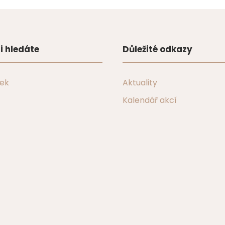
i hledáte
Důležité odkazy
tek
Aktuality
Kalendář akcí