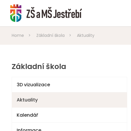
Home
>
Základní škola
>
Aktuality
Základní škola
3D vizualizace
Aktuality
Kalendář
Informace